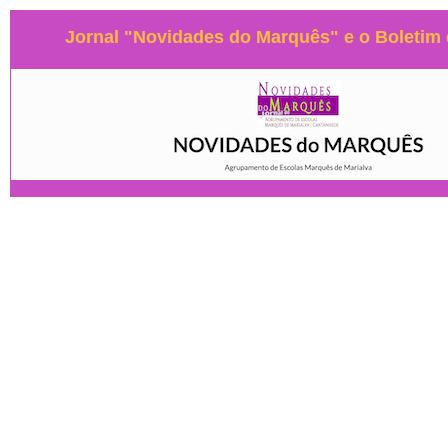
Jornal "Novidades do Marquês" e o Boleti